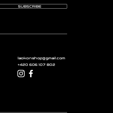
SUBSCRIBE
laokonshop@gmail.com
+420 606 107 802