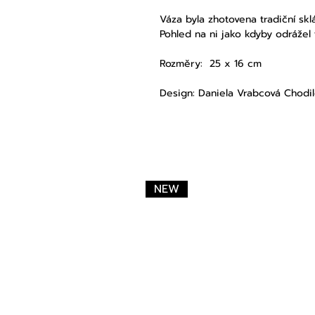
Váza byla zhotovena tradiční sk
Pohled na ni jako kdyby odrážel
Rozměry: 25 x 16 cm
Design: Daniela Vrabcová Chodi
NEW