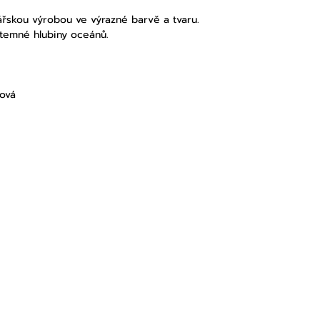
lářskou výrobou ve výrazné barvě a tvaru.
 temné hlubiny oceánů.
lová