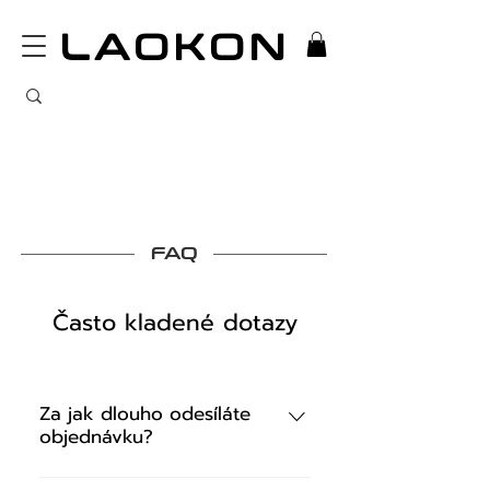
LAOKON
FAQ
Často kladené dotazy
Za jak dlouho odesíláte
objednávku?
Potrzenou objednávku