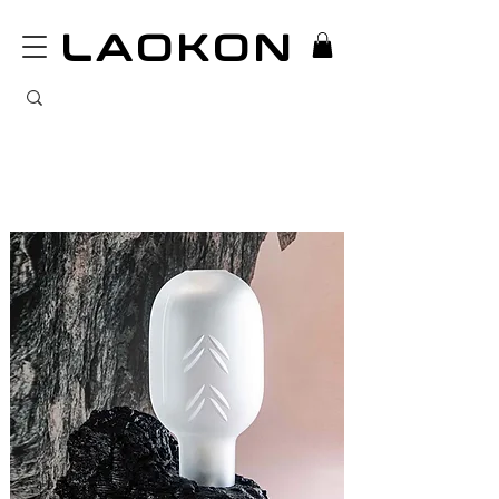
LAOKON