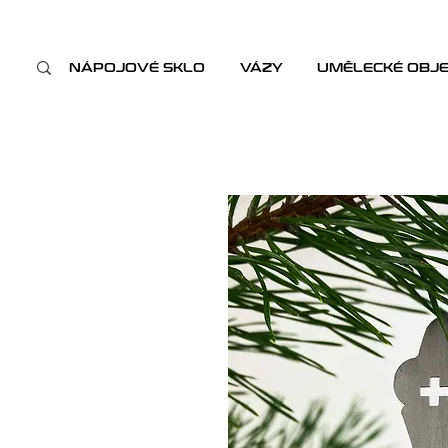
NÁPOJOVÉ SKLO
VÁZY
UMĚLECKÉ OBJ