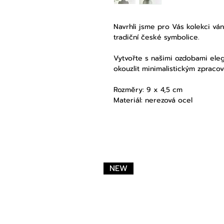
Navrhli jsme pro Vás kolekci ván
tradiční české symbolice.
Vytvořte s našimi ozdobami ele
okouzlit minimalistickým zpraco
Rozměry: 9 x 4,5 cm
Materiál: nerezová ocel
NEW