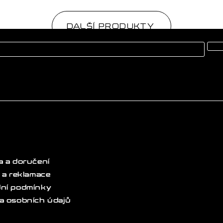
DALŠÍ PRODUKTY
 a doručení
 a reklamace
ní podmínky
a osobních údajů