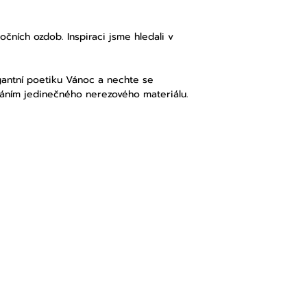
očních ozdob. Inspiraci jsme hledali v
gantní poetiku Vánoc a nechte se
váním jedinečného nerezového materiálu.