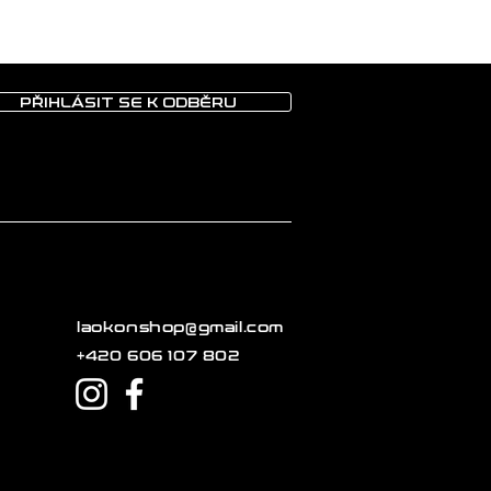
PŘIHLÁSIT SE K ODBĚRU
laokonshop@gmail.com
+420 606 107 802