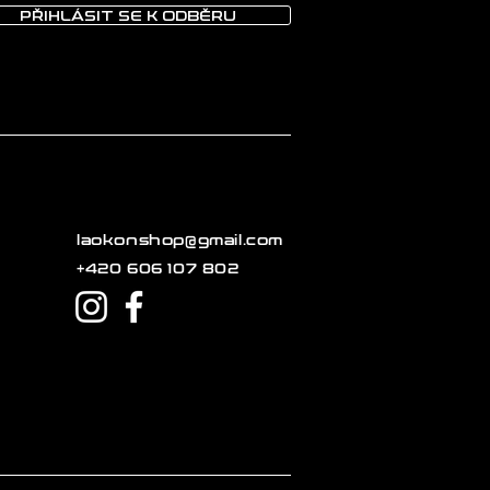
PŘIHLÁSIT SE K ODBĚRU
laokonshop@gmail.com
+420 606 107 802