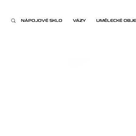
NÁPOJOVÉ SKLO
VÁZY
UMĚLECKÉ OBJ