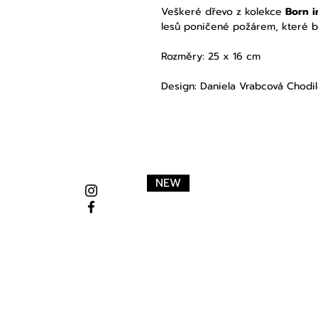
Veškeré dřevo z kolekce
Born i
lesů poničené požárem, které by
Rozměry: 25 x 16 cm
Design: Daniela Vrabcová Chodi
NEW