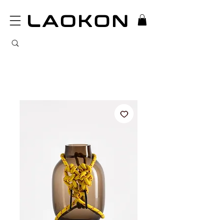
LAOKON