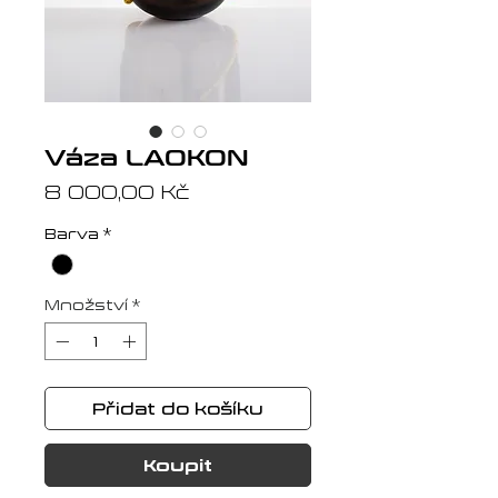
Váza LAOKON
Cena
8 000,00 Kč
Barva
*
Množství
*
Přidat do košíku
Koupit