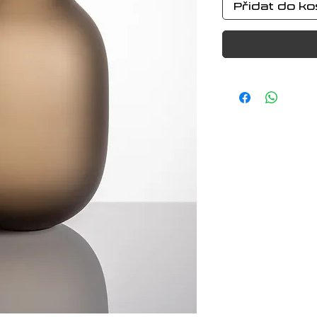
Přidat do ko