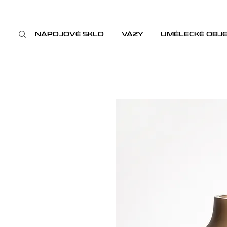
NÁPOJOVÉ SKLO
VÁZY
UMĚLECKÉ OBJ