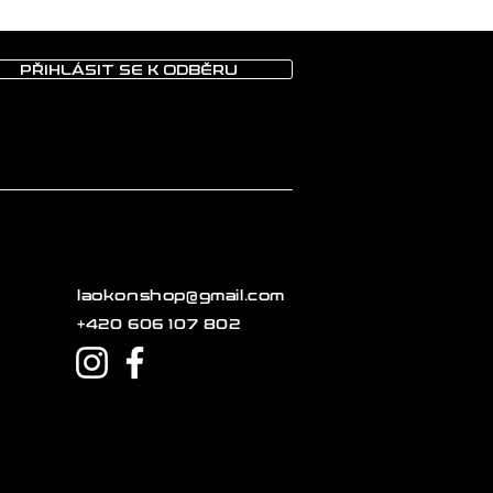
PŘIHLÁSIT SE K ODBĚRU
laokonshop@gmail.com
+420 606 107 802