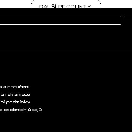
DALŠÍ PRODUKTY
 a doručení
 a reklamace
ní podmínky
a osobních údajů