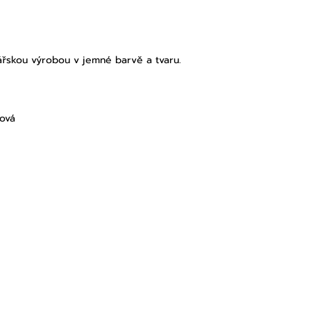
lářskou výrobou v jemné barvě a tvaru.
lová