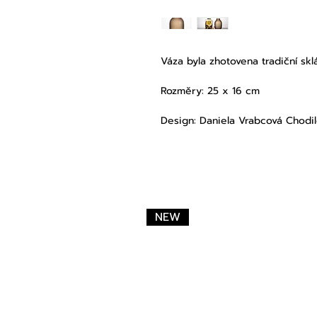
Váza byla zhotovena tradiční sk
Rozměry: 25 x 16 cm
Design: Daniela Vrabcová Chodi
NEW