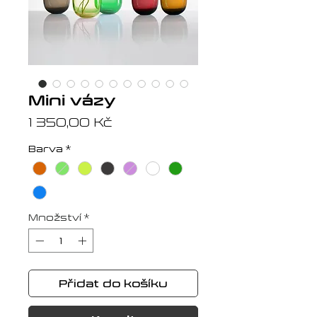
Mini vázy
Cena
1 350,00 Kč
Barva
*
Množství
*
Přidat do košíku