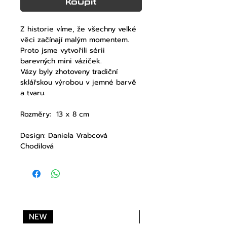
Koupit
Z historie víme, že všechny velké
věci začínají malým momentem.
Proto jsme vytvořili sérii
barevných mini váziček.
Vázy byly zhotoveny tradiční
sklářskou výrobou v jemné barvě
a tvaru.
Rozměry: 13 x 8 cm
Design: Daniela Vrabcová
Chodilová
NEW
NEW