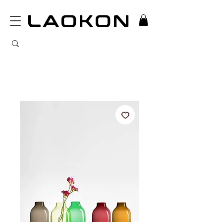
LAOKON