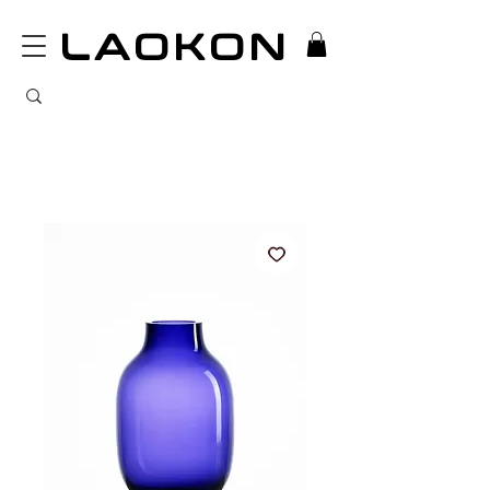
LAOKON