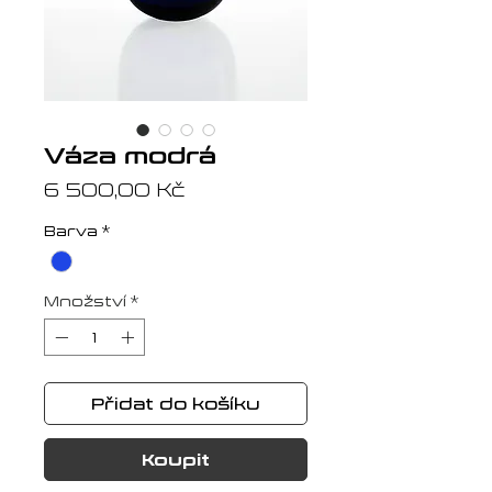
Váza modrá
Cena
6 500,00 Kč
Barva
*
Množství
*
Přidat do košíku
Koupit