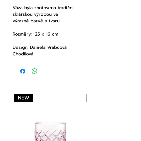
Váza byla zhotovena tradiční
sklářskou výrobou ve
výrazné barvě a tvaru.
Rozměry: 25 x 16 cm
Design: Daniela Vrabcová
Chodilová
NEW
NEW