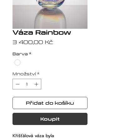
Váza Rainbow
Cena
3 400,00 Kč
Barva
*
Množství
*
Přidat do košíku
Koupit
Křišťálová váza byla