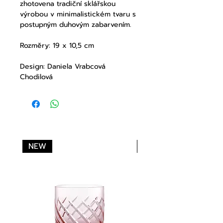
zhotovena tradiční sklářskou
výrobou v minimalistickém tvaru s
postupným duhovým zabarvením.
Rozměry: 19 x 10,5 cm
Design: Daniela Vrabcová
Chodilová
NEW
NEW