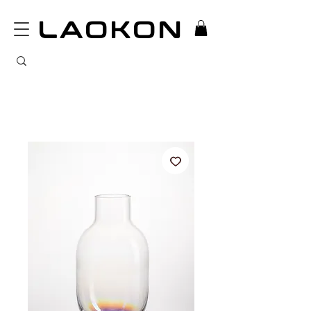
LAOKON