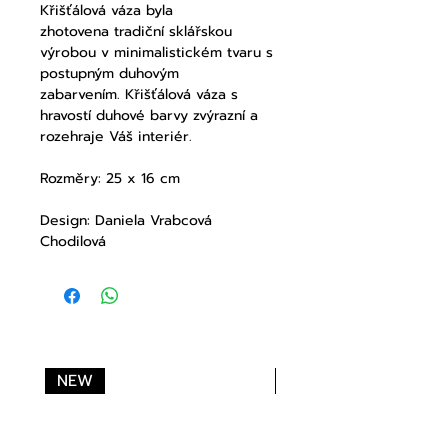
Křišťálová váza byla
zhotovena tradiční sklářskou
výrobou v minimalistickém tvaru s
postupným duhovým
zabarvením. Křišťálová váza s
hravostí duhové barvy zvýrazní a
rozehraje Váš interiér.
Rozměry: 25 x 16 cm
Design: Daniela Vrabcová
Chodilová
NEW
NEW