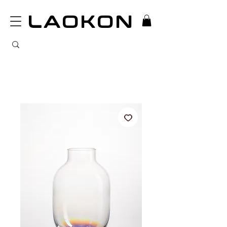
LAOKON