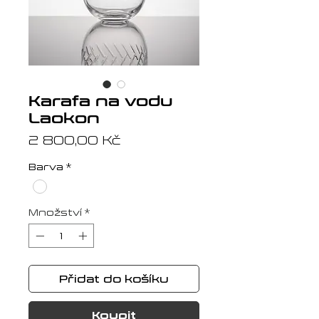
Karafa na vodu
Laokon
Cena
2 800,00 Kč
Barva
*
Množství
*
Přidat do košíku
Koupit