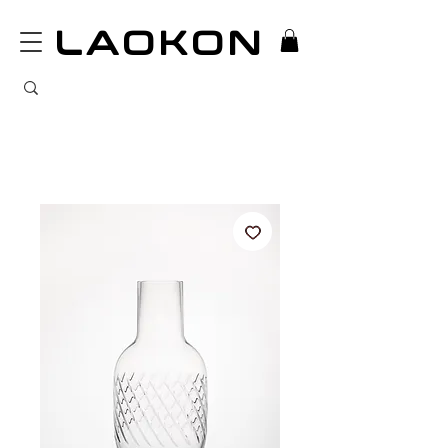
LAOKON