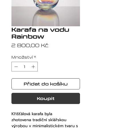
Karafa na vodu
Rainbow
Cena
2 800,00 Kč
Množství
*
Přidat do košíku
Koupit
Křišťálová karafa byla
zhotovena tradiční sklářskou
výrobou v minimalistickém tvaru s