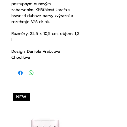
postupným duhovým
zabarvením. Křišťálová karafa s
hravostí duhové barvy zvýrazní a
rozehraje Váš drink.
Rozměry: 22,5 x 10,5 cm, objem: 1,2
l
Design: Daniela Vrabcová
Chodilová
NEW
NEW