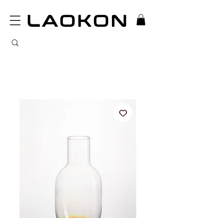
LAOKON