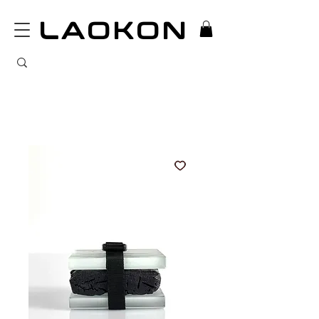
LAOKON