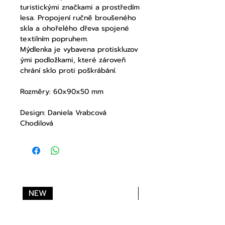
turistickými značkami a prostředím
lesa. Propojení ručně broušeného
skla a ohořelého dřeva spojené
textilním popruhem.
Mýdlenka je vybavena protiskluzov
ými podložkami, které zároveň
chrání sklo proti poškrábání.
Rozměry: 60x90x50 mm
Design: Daniela Vrabcová
Chodilová
NEW
NEW