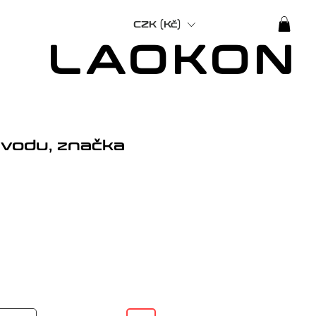
CZK (Kč)
LAOKON
 vodu, značka
Cena