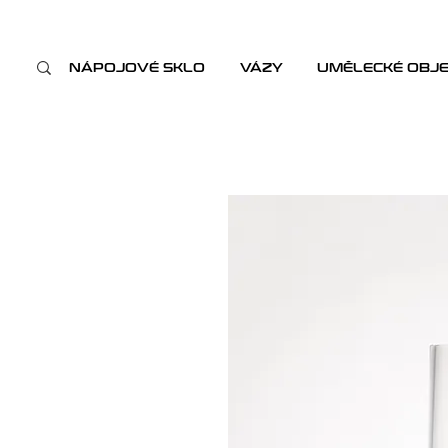
NÁPOJOVÉ SKLO
VÁZY
UMĚLECKÉ OBJ