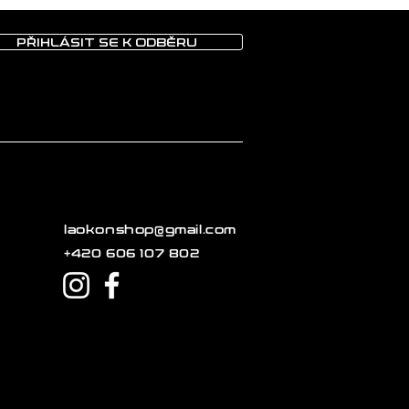
PŘIHLÁSIT SE K ODBĚRU
laokonshop@gmail.com
+420 606 107 802