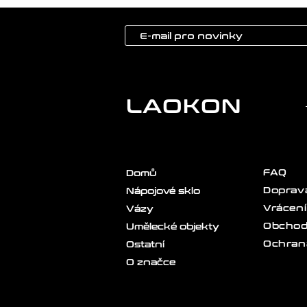
LAOKON
FAQ
Domů
Doprava
Nápojové sklo
Vrácení
Vázy
Obchod
Umělecké objekty
Ochran
Ostatní
O značce