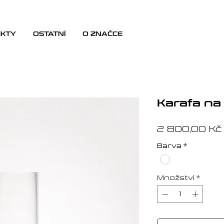
EKTY
OSTATNÍ
O ZNAČCE
Karafa na
2 800,00 Kč
Barva
*
Množství
*