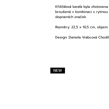
Křišťálová karafa byla zhotovena
broušená v kombinaci s rytinou.
dopravních značek.
Rozměry: 22,5 x 10,5 cm, objem: 
Design: Daniela Vrabcová Chodi
NEW